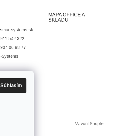
MAPA OFFICE A
SKLADU
smartsystems.sk
911 542 322
904 06 88 77
t-Systems
Súhlasím
Vytvoril Shoptet