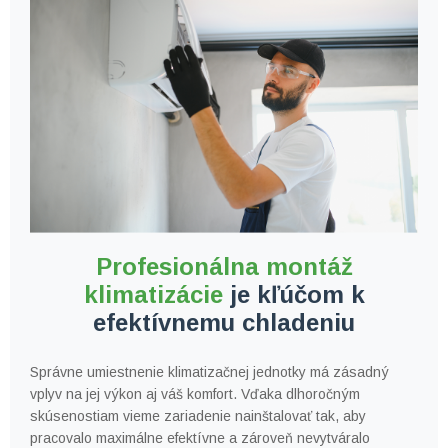
Profesionálna montáž
klimatizácie
je kľúčom
k
efektívnemu chladeniu
Správne umiestnenie klimatizačnej jednotky má zásadný
vplyv
na jej výkon aj váš komfort. Vďaka dlhoročným
skúsenostiam
vieme zariadenie nainštalovať tak, aby
pracovalo maximálne
efektívne a zároveň nevytváralo