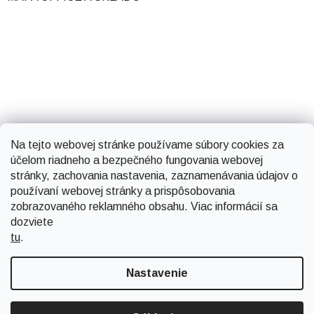
Na tejto webovej stránke používame súbory cookies za
účelom riadneho a bezpečného fungovania webovej
stránky, zachovania nastavenia, zaznamenávania údajov o
používaní webovej stránky a prispôsobovania
zobrazovaného reklamného obsahu. Viac informácií sa
dozviete
tu
.
Vytvoril Shoptet
Nastavenie
Copyright 2026
Smartsystems
. Všetky práva vyhradené.
Upraviť nastavenie cookies