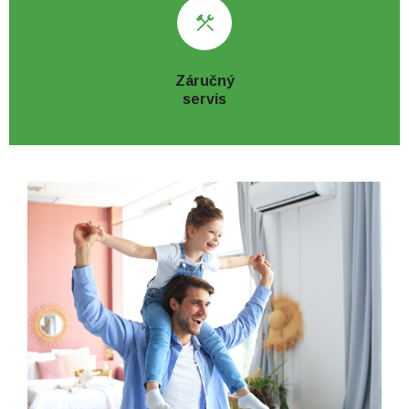
Záručný
servis