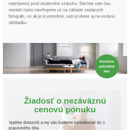
nepríjemný prúd studeného
vzduchu. Šetríme vám čas,
montáž často navrhujeme už na
základe zaslaných
fotografií, no ak je to potrebné, radi prídeme
aj na osobnú
obhliadku.
Žiadosť
o nezáväznú
cenovú ponuku
Vyplňte dotazník a my vás budeme
kontaktovať do 1
pracovného dňa.