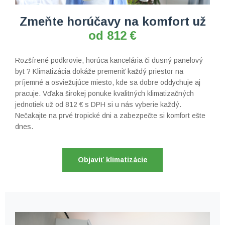
Zmeňte horúčavy
na komfort už
od 812 €
Rozšírené podkrovie, horúca kancelária či dusný panelový
byt ?
Klimatizácia dokáže premeniť každý priestor na
príjemné a osviežujúce
miesto, kde sa dobre oddychuje aj
pracuje. Vďaka širokej ponuke
kvalitných klimatizačných
jednotiek už od 812 € s DPH si u nás vyberie
každý.
Nečakajte na prvé tropické dni a zabezpečte si komfort ešte
dnes.
Objaviť klimatizácie