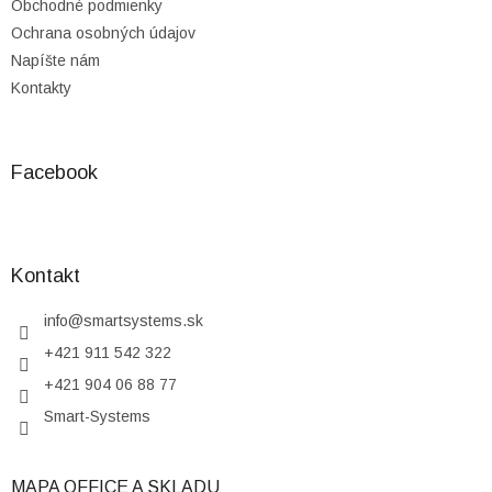
Obchodné podmienky
Ochrana osobných údajov
Napíšte nám
Kontakty
Facebook
Kontakt
info
@
smartsystems.sk
+421 911 542 322
+421 904 06 88 77
Smart-Systems
MAPA OFFICE A SKLADU