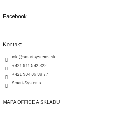
Facebook
Kontakt
info
@
smartsystems.sk
+421 911 542 322
+421 904 06 88 77
Smart-Systems
MAPA OFFICE A SKLADU