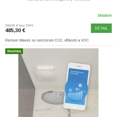
Skladom
394,55 € bez DPH
DETAIL
485,30 €
Renson Waves so senzorom CO2, vlhkosti a VOC
Novinka