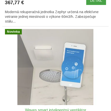
DETAIL
367,77 €
Moderná rekuperačná jednotka Zephyr určená na efektívne
vetranie jednej miestnosti o výkone 60m3/h. Zabezpečuje
stálu...
Novinka
Waves smart inteligentný ventilátor