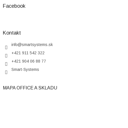
Facebook
Kontakt
info
@
smartsystems.sk
+421 911 542 322
+421 904 06 88 77
Smart-Systems
MAPA OFFICE A SKLADU