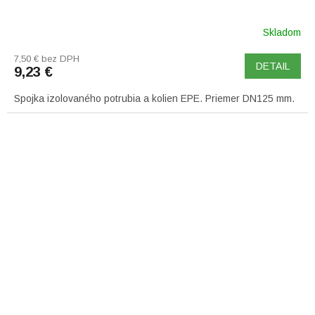
Skladom
7,50 € bez DPH
DETAIL
9,23 €
Spojka izolovaného potrubia a kolien EPE. Priemer DN125 mm.