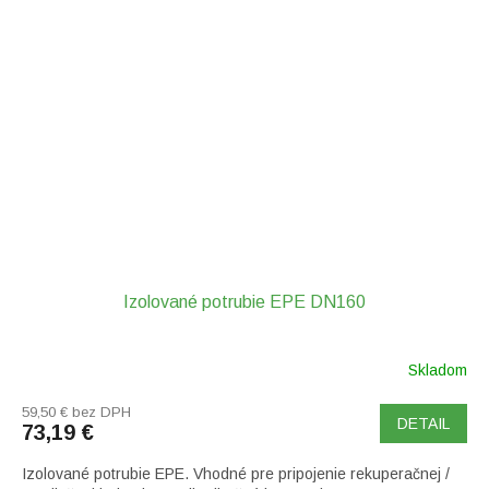
Izolované potrubie EPE DN160
Skladom
59,50 € bez DPH
DETAIL
73,19 €
Izolované potrubie EPE. Vhodné pre pripojenie rekuperačnej /