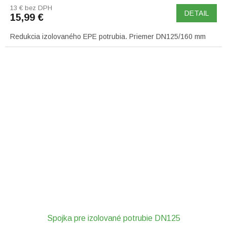
13 € bez DPH
DETAIL
15,99 €
Redukcia izolovaného EPE potrubia. Priemer DN125/160 mm
Spojka pre izolované potrubie DN125