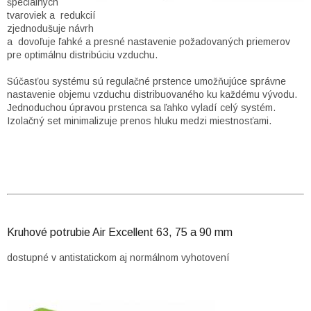
špeciálnych
tvaroviek a redukcií
zjednodušuje návrh
a dovoľuje ľahké a presné nastavenie požadovaných priemerov
pre optimálnu distribúciu vzduchu.
Súčasťou systému sú regulačné prstence umožňujúce správne
nastavenie objemu vzduchu distribuovaného ku každému vývodu.
Jednoduchou úpravou prstenca sa ľahko vyladí celý systém.
Izolačný set minimalizuje prenos hluku medzi miestnosťami.
Kruhové potrubie Air Excellent 63, 75 a 90 mm
dostupné v antistatickom aj normálnom vyhotovení