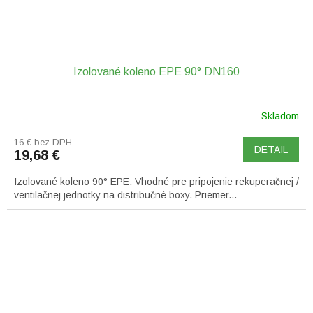
Izolované koleno EPE 90° DN160
Skladom
16 € bez DPH
DETAIL
19,68 €
Izolované koleno 90° EPE. Vhodné pre pripojenie rekuperačnej /
ventilačnej jednotky na distribučné boxy. Priemer...