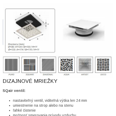
DIZAJNOVÉ MRIEŽKY
SQair ventil:
nastaviteľný ventil, viditeľná výška len 24 mm
umiestnenie na strop alebo na stenu
ľahké čistenie
možnosť smerovania prívodu vzduchu