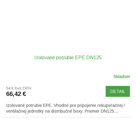
Izolované potrubie EPE DN125
Skladom
54 € bez DPH
DETAIL
66,42 €
Izolované potrubie EPE. Vhodné pre pripojenie rekuperačnej /
ventilačnej jednotky na distribučné boxy. Priemer DN125...