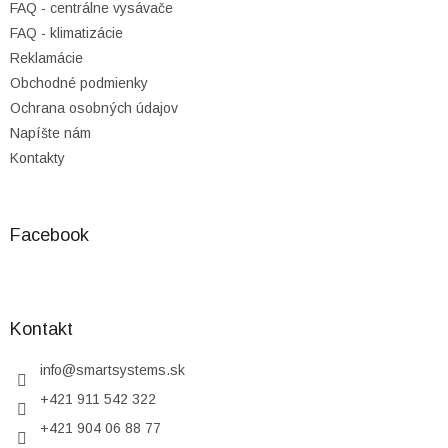
FAQ - centrálne vysávače
FAQ - klimatizácie
Reklamácie
Obchodné podmienky
Ochrana osobných údajov
Napíšte nám
Kontakty
Facebook
Kontakt
info
@
smartsystems.sk
+421 911 542 322
+421 904 06 88 77