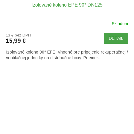
Izolované koleno EPE 90° DN125
Skladom
13 € bez DPH
DETAIL
15,99 €
Izolované koleno 90° EPE. Vhodné pre pripojenie rekuperačnej /
ventilačnej jednotky na distribučné boxy. Priemer...