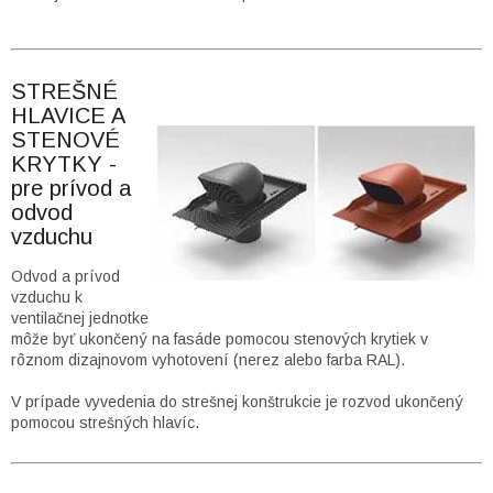
STREŠNÉ
HLAVICE A
STENOVÉ
KRYTKY -
pre prívod a
odvod
vzduchu
Odvod a prívod
vzduchu k
ventilačnej jednotke
môže byť ukončený na fasáde pomocou stenových krytiek v
rôznom dizajnovom vyhotovení (nerez alebo farba RAL).
V prípade vyvedenia do strešnej konštrukcie je rozvod ukončený
pomocou strešných hlavíc.