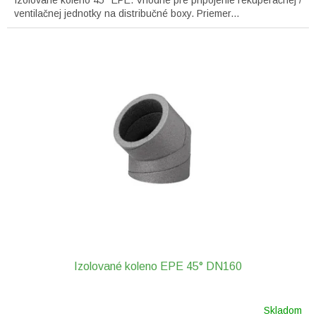
Izolované koleno 45° EPE. Vhodné pre pripojenie rekuperačnej /
ventilačnej jednotky na distribučné boxy. Priemer...
Izolované koleno EPE 45° DN160
Skladom