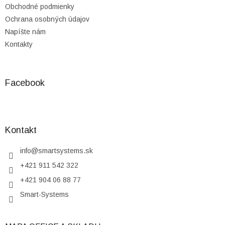
Obchodné podmienky
Ochrana osobných údajov
Napíšte nám
Kontakty
Facebook
Kontakt
info
@
smartsystems.sk
+421 911 542 322
+421 904 06 88 77
Smart-Systems