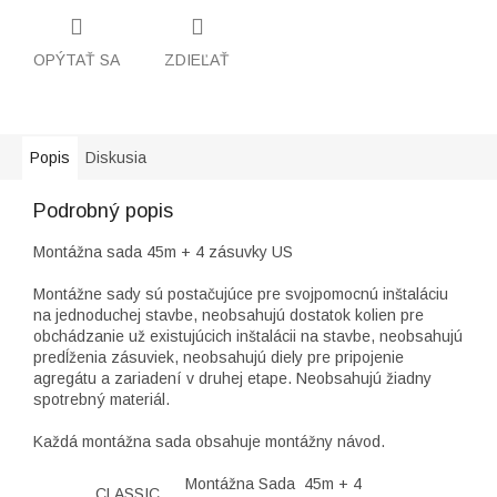
OPÝTAŤ SA
ZDIEĽAŤ
Popis
Diskusia
Podrobný popis
Montážna sada 45m + 4 zásuvky US
Montážne sady sú postačujúce pre svojpomocnú inštaláciu
na jednoduchej stavbe, neobsahujú dostatok kolien pre
obchádzanie už existujúcich inštalácii na stavbe, neobsahujú
predĺženia zásuviek, neobsahujú diely pre pripojenie
agregátu a zariadení v druhej etape. Neobsahujú žiadny
spotrebný materiál.
Každá montážna sada obsahuje montážny návod.
Montážna Sada 45m + 4
CLASSIC