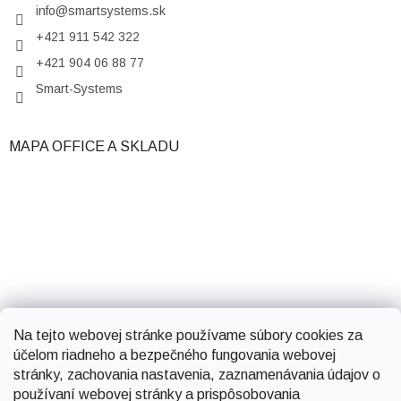
info
@
smartsystems.sk
+421 911 542 322
+421 904 06 88 77
Smart-Systems
MAPA OFFICE A SKLADU
Na tejto webovej stránke používame súbory cookies za
účelom riadneho a bezpečného fungovania webovej
stránky, zachovania nastavenia, zaznamenávania údajov o
používaní webovej stránky a prispôsobovania