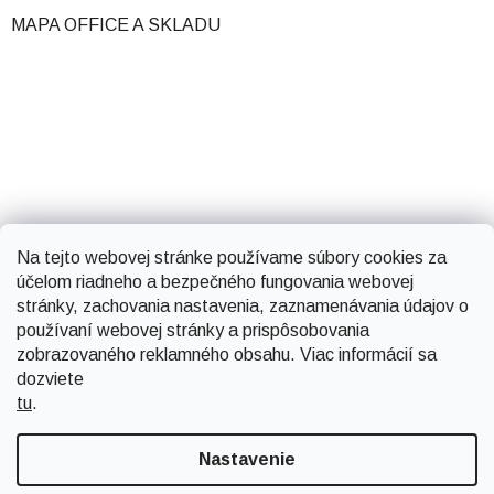
MAPA OFFICE A SKLADU
Na tejto webovej stránke používame súbory cookies za
účelom riadneho a bezpečného fungovania webovej
stránky, zachovania nastavenia, zaznamenávania údajov o
používaní webovej stránky a prispôsobovania
zobrazovaného reklamného obsahu. Viac informácií sa
dozviete
tu
.
Vytvoril Shoptet
Nastavenie
Copyright 2026
Smartsystems
. Všetky práva vyhradené.