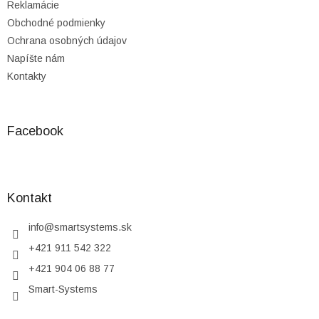
Reklamácie
Obchodné podmienky
Ochrana osobných údajov
Napíšte nám
Kontakty
Facebook
Kontakt
info
@
smartsystems.sk
+421 911 542 322
+421 904 06 88 77
Smart-Systems