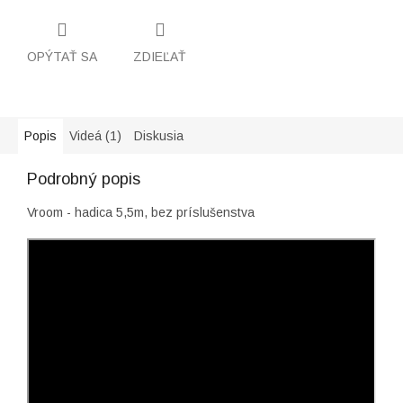
OPÝTAŤ SA
ZDIEĽAŤ
Popis
Videá (1)
Diskusia
Podrobný popis
Vroom - hadica 5,5m, bez príslušenstva