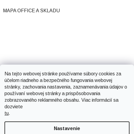
MAPA OFFICE A SKLADU
Na tejto webovej stránke používame súbory cookies za
účelom riadneho a bezpečného fungovania webovej
stránky, zachovania nastavenia, zaznamenávania údajov o
používaní webovej stránky a prispôsobovania
zobrazovaného reklamného obsahu. Viac informácií sa
dozviete
tu
.
Vytvoril Shoptet
Nastavenie
Copyright 2026
Smartsystems
. Všetky práva vyhradené.