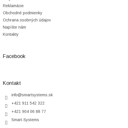
Reklamácie
Obchodné podmienky
Ochrana osobných údajov
Napíšte nám
Kontakty
Facebook
Kontakt
info
@
smartsystems.sk
+421 911 542 322
+421 904 06 88 77
Smart-Systems