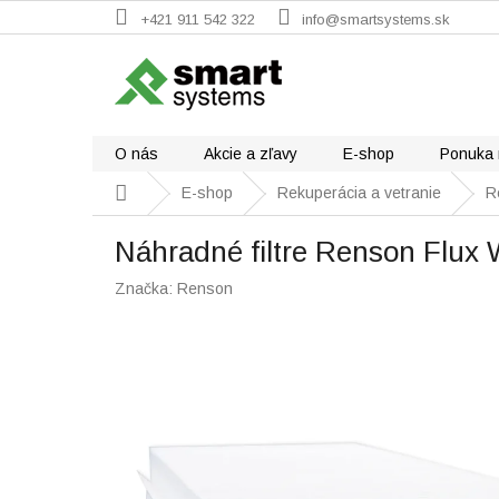
Prejsť
+421 911 542 322
info@smartsystems.sk
na
obsah
O nás
Akcie a zľavy
E-shop
Ponuka 
Domov
E-shop
Rekuperácia a vetranie
R
Náhradné filtre Renson Flux 
Značka:
Renson