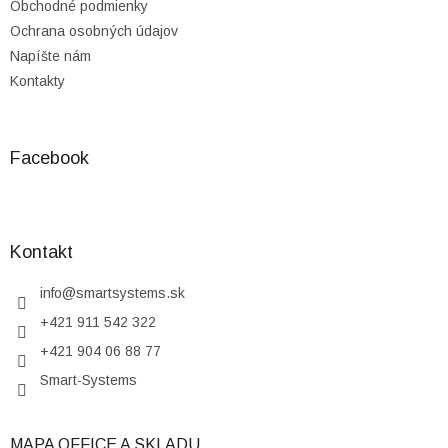
Obchodné podmienky
Ochrana osobných údajov
Napíšte nám
Kontakty
Facebook
Kontakt
info
@
smartsystems.sk
+421 911 542 322
+421 904 06 88 77
Smart-Systems
MAPA OFFICE A SKLADU