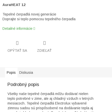
AuraHEAT 12
Tepelné čerpadlá novej generácie
Doprajte si teplo pomocou tepelného čerpadla
Detailné informácie
OPÝTAŤ SA
ZDIEĽAŤ
Popis
Diskusia
Podrobný popis
Všetky naše tepelné čerpadlá môžu dodávať nielen
teplo potrebné v zime, ale aj chladný vzduch v letných
mesiacoch. Tepelné čerpadlá Electrolux vybavené
zimnou sadou sú prispôsobené na dodávanie tepla aj