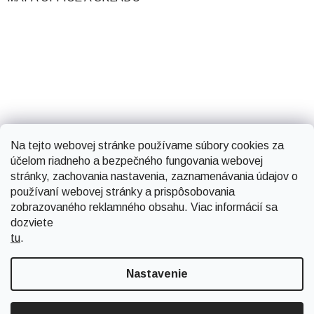
Na tejto webovej stránke používame súbory cookies za
účelom riadneho a bezpečného fungovania webovej
stránky, zachovania nastavenia, zaznamenávania údajov o
používaní webovej stránky a prispôsobovania
zobrazovaného reklamného obsahu. Viac informácií sa
dozviete
tu
.
Vytvoril Shoptet
Nastavenie
Copyright 2026
Smartsystems
. Všetky práva vyhradené.
Upraviť nastavenie cookies