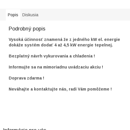
Popis
Diskusia
Podrobný popis
Vysoká účinnosť znamená že z jedného kW el. energie
dokáže systém dodať 4 až 4,5 kW energie tepelnej.
Bezplatný návrh vykurovania a chladenia !
Informujte sa na mimoriadnu uvádzaciu akciu !
Doprava zdarma !
Neváhajte a kontaktujte nás, radi Vám pomôžeme !
Z
á
p