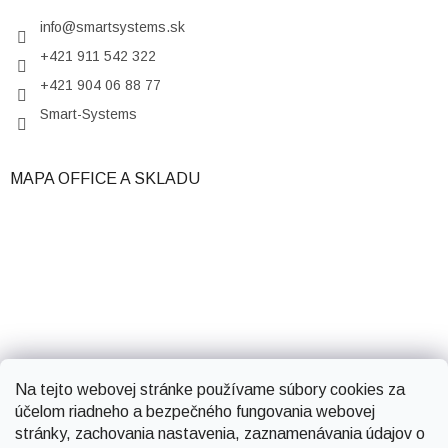
info
@
smartsystems.sk
+421 911 542 322
+421 904 06 88 77
Smart-Systems
MAPA OFFICE A SKLADU
Na tejto webovej stránke používame súbory cookies za
účelom riadneho a bezpečného fungovania webovej
stránky, zachovania nastavenia, zaznamenávania údajov o