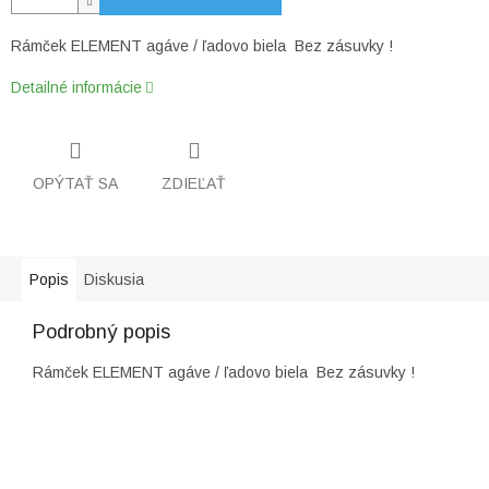
Rámček ELEMENT agáve / ľadovo biela Bez zásuvky !
Detailné informácie
OPÝTAŤ SA
ZDIEĽAŤ
Popis
Diskusia
Podrobný popis
Rámček ELEMENT agáve / ľadovo biela Bez zásuvky !
Z
á