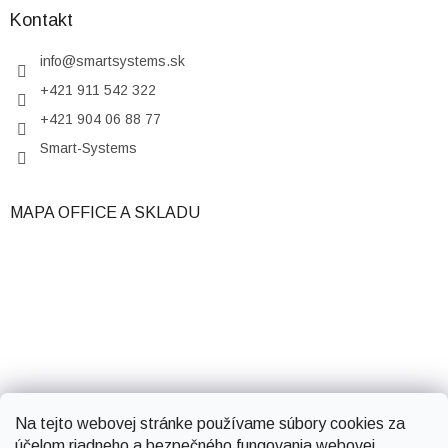
Kontakt
info
@
smartsystems.sk
+421 911 542 322
+421 904 06 88 77
Smart-Systems
MAPA OFFICE A SKLADU
Na tejto webovej stránke používame súbory cookies za
účelom riadneho a bezpečného fungovania webovej