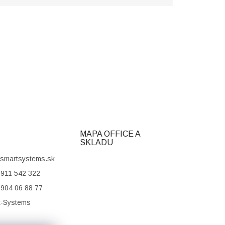
MAPA OFFICE A
SKLADU
smartsystems.sk
911 542 322
904 06 88 77
t-Systems