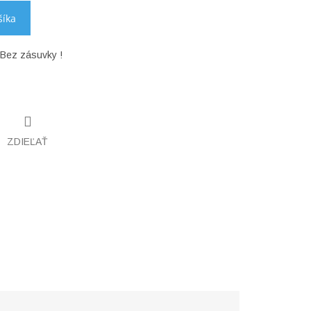
šíka
Bez zásuvky !
ZDIEĽAŤ