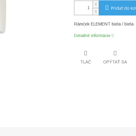
Pridať do ko
Rámček ELEMENT biela / biela 
Detailné informácie
TLAČ
OPÝTAŤ SA