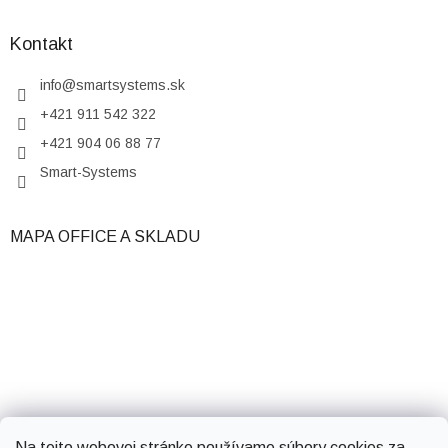
Kontakt
info
@
smartsystems.sk
+421 911 542 322
+421 904 06 88 77
Smart-Systems
MAPA OFFICE A SKLADU
Na tejto webovej stránke používame súbory cookies za