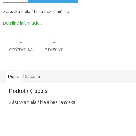
Zásuvka biela / biela bez rámčeka
Detailné informácie
OPÝTAŤ SA
ZDIEĽAŤ
Popis
Diskusia
Podrobný popis
Zásuvka biela / biela bez rámčeka
Z
á