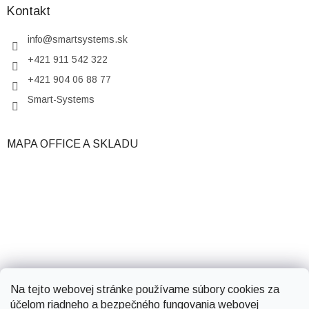
Kontakt
info
@
smartsystems.sk
+421 911 542 322
+421 904 06 88 77
Smart-Systems
MAPA OFFICE A SKLADU
Na tejto webovej stránke používame súbory cookies za
účelom riadneho a bezpečného fungovania webovej