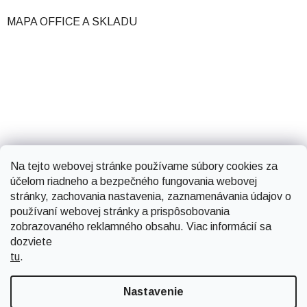
MAPA OFFICE A SKLADU
Na tejto webovej stránke používame súbory cookies za
účelom riadneho a bezpečného fungovania webovej
stránky, zachovania nastavenia, zaznamenávania údajov o
používaní webovej stránky a prispôsobovania
zobrazovaného reklamného obsahu. Viac informácií sa
dozviete
tu
.
Vytvoril Shoptet
Nastavenie
Copyright 2026
Smartsystems
. Všetky práva vyhradené.