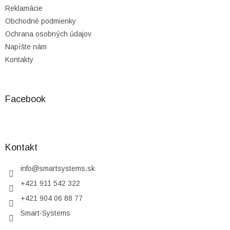
Reklamácie
Obchodné podmienky
Ochrana osobných údajov
Napíšte nám
Kontakty
Facebook
Kontakt
info
@
smartsystems.sk
+421 911 542 322
+421 904 06 88 77
Smart-Systems