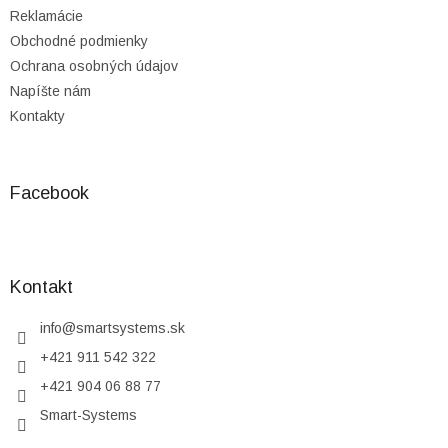
Reklamácie
Obchodné podmienky
Ochrana osobných údajov
Napíšte nám
Kontakty
Facebook
Kontakt
info
@
smartsystems.sk
+421 911 542 322
+421 904 06 88 77
Smart-Systems