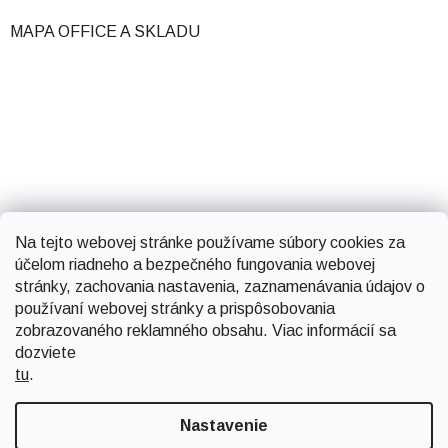
MAPA OFFICE A SKLADU
Na tejto webovej stránke používame súbory cookies za
účelom riadneho a bezpečného fungovania webovej
stránky, zachovania nastavenia, zaznamenávania údajov o
používaní webovej stránky a prispôsobovania
zobrazovaného reklamného obsahu. Viac informácií sa
dozviete
tu
.
Vytvoril Shoptet
Nastavenie
Copyright 2026
Smartsystems
. Všetky práva vyhradené.