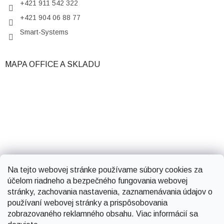
+421 911 542 322
+421 904 06 88 77
Smart-Systems
MAPA OFFICE A SKLADU
Na tejto webovej stránke používame súbory cookies za
účelom riadneho a bezpečného fungovania webovej
stránky, zachovania nastavenia, zaznamenávania údajov o
používaní webovej stránky a prispôsobovania
zobrazovaného reklamného obsahu. Viac informácií sa