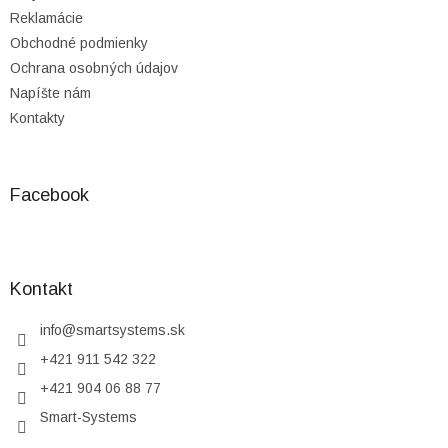
Reklamácie
Obchodné podmienky
Ochrana osobných údajov
Napíšte nám
Kontakty
Facebook
Kontakt
info
@
smartsystems.sk
+421 911 542 322
+421 904 06 88 77
Smart-Systems