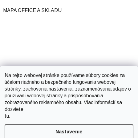
MAPA OFFICE A SKLADU
Na tejto webovej stránke používame súbory cookies za
účelom riadneho a bezpečného fungovania webovej
stránky, zachovania nastavenia, zaznamenávania údajov o
používaní webovej stránky a prispôsobovania
zobrazovaného reklamného obsahu. Viac informácií sa
dozviete
tu
.
Vytvoril Shoptet
Nastavenie
Copyright 2026
Smartsystems
. Všetky práva vyhradené.