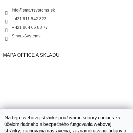
info
@
smartsystems.sk
+421 911 542 322
+421 904 06 88 77
Smart-Systems
MAPA OFFICE A SKLADU
Na tejto webovej stránke používame súbory cookies za
účelom riadneho a bezpečného fungovania webovej
stránky, zachovania nastavenia, zaznamenávania údajov o