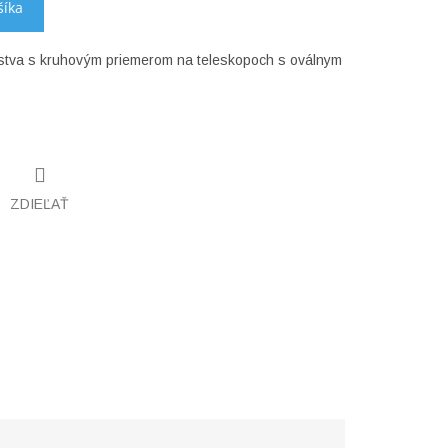
šíka
nstva s kruhovým priemerom na teleskopoch s oválnym
ZDIEĽAŤ