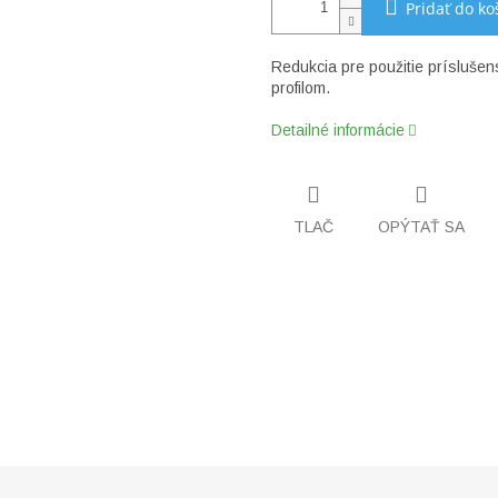
Pridať do ko
Redukcia pre použitie prísluše
profilom.
Detailné informácie
TLAČ
OPÝTAŤ SA