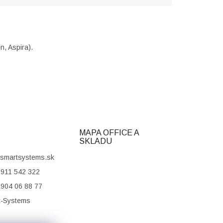
n, Aspira).
MAPA OFFICE A
SKLADU
smartsystems.sk
911 542 322
904 06 88 77
t-Systems