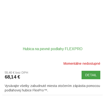
Hubica na pevné podlahy FLEXPRO
Momentálne nedostupné
55,40 € bez DPH
DETAIL
68,14 €
Vysávajte všetky zabudnuté miesta otočením zápästia pomocou
podlahovej hubice FlexPro™.