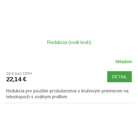
Redukcia (ovál-kruh)
Skladom
18 € bez DPH
DETAIL
22,14 €
Redukcia pre použitie príslušenstva s kruhovým priemerom na
teleskopoch s oválnym profilom.