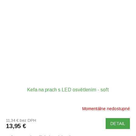
Kefa na prach s LED osvětlením - soft
Momentálne nedostupné
11,34 € bez DPH
DETAIL
13,95 €