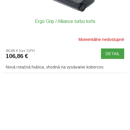
Ergo Grip / Alliance turbo kefa
Momentálne nedostupné
86,88 € bez DPH
DETAIL
106,86 €
Nová rotačná hubica, vhodná na vysávanie kobercov.