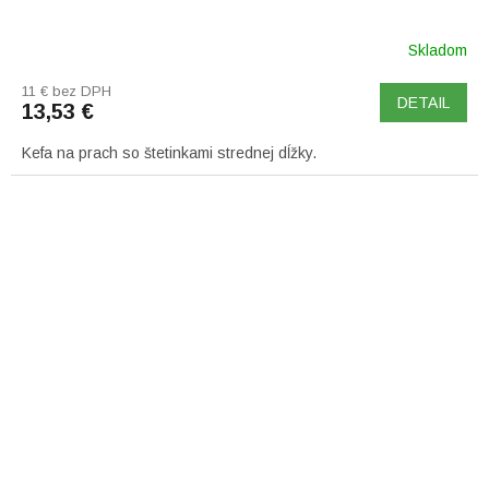
Skladom
11 € bez DPH
DETAIL
13,53 €
Kefa na prach so štetinkami strednej dĺžky.