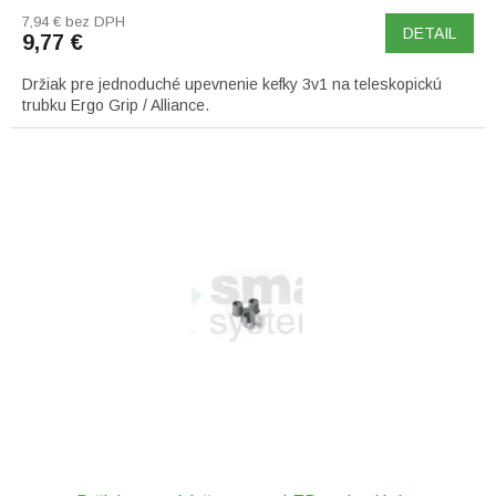
7,94 € bez DPH
DETAIL
9,77 €
Držiak pre jednoduché upevnenie kefky 3v1 na teleskopickú
trubku Ergo Grip / Alliance.