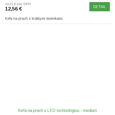
10,21 € bez DPH
DETAIL
12,56 €
Kefa na prach s krátkymi štetinkami.
Kefa na prach s LED technológiou - medium