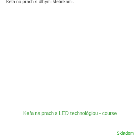
Kefa na prach s dlhými štetinkami.
Kefa na prach s LED technológiou - course
Skladom