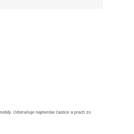
mobily.
Odstraňuje najmenšie častice a prach zo