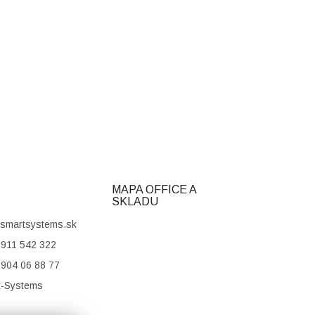
MAPA OFFICE A
SKLADU
smartsystems.sk
911 542 322
904 06 88 77
t-Systems