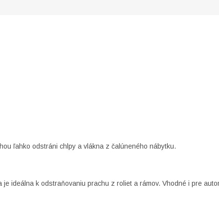
hou ľahko odstráni chlpy a vlákna z čalúneného nábytku.
 je ideálna k odstraňovaniu prachu z roliet a rámov. Vhodné i pre auto