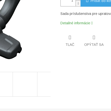
Pridať do ko
Sada príslušenstva pre uprato
Detailné informácie
TLAČ
OPÝTAŤ SA