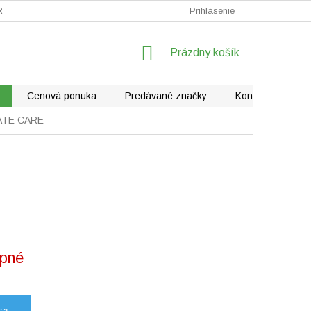
RÁLNE VYSÁVAČE
FAQ - KLIMATIZÁCIE
Prihlásenie
REKLAMÁCIE
NÁKUPNÝ
Prázdny košík
KOŠÍK
Cenová ponuka
Predávané značky
Kontakty
ATE CARE
pné